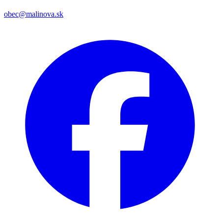
obec@malinova.sk