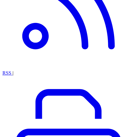
RSS
|