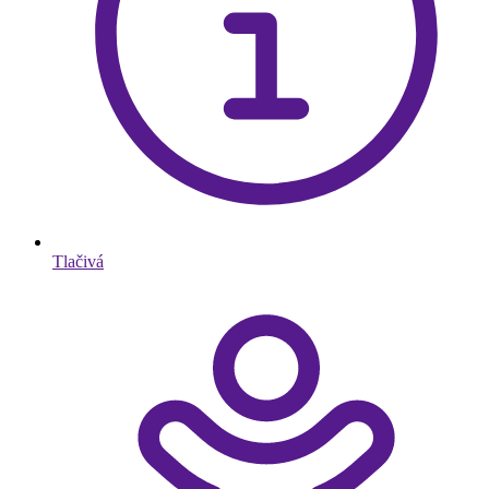
Tlačivá