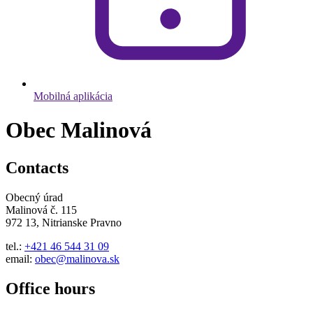
Mobilná aplikácia
Obec Malinová
Contacts
Obecný úrad
Malinová č. 115
972 13, Nitrianske Pravno
tel.:
+421 46 544 31 09
email:
obec@malinova.sk
Office hours