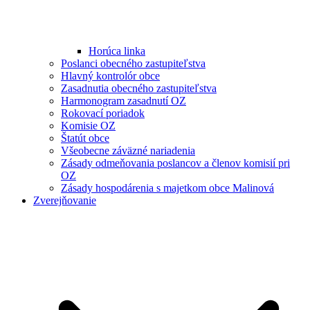
Horúca linka
Poslanci obecného zastupiteľstva
Hlavný kontrolór obce
Zasadnutia obecného zastupiteľstva
Harmonogram zasadnutí OZ
Rokovací poriadok
Komisie OZ
Štatút obce
Všeobecne záväzné nariadenia
Zásady odmeňovania poslancov a členov komisií pri
OZ
Zásady hospodárenia s majetkom obce Malinová
Zverejňovanie