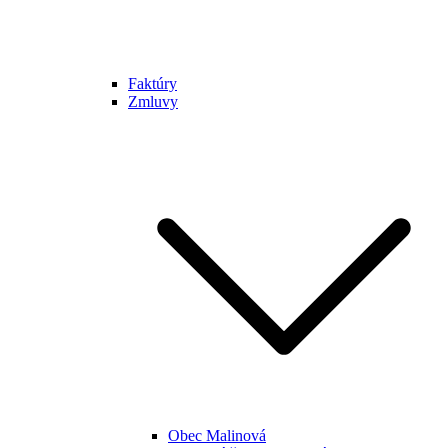
Faktúry
Zmluvy
Obec Malinová