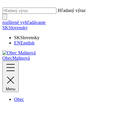
Hľadaný výraz
rozšírené vyhľadávanie
SK
Slovensky
SK
Slovensky
EN
English
Obec
Malinová
Menu
Obec