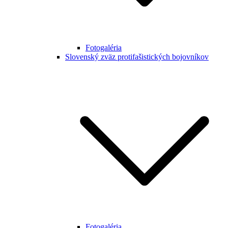
Fotogaléria
Slovenský zväz protifašistických bojovníkov
Fotogaléria