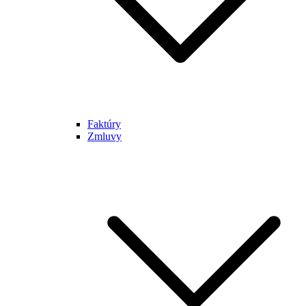
Faktúry
Zmluvy