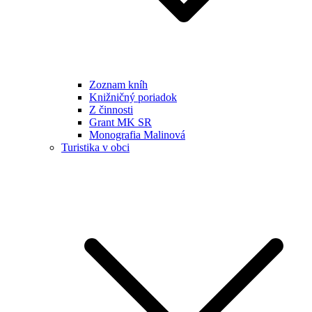
Zoznam kníh
Knižničný poriadok
Z činnosti
Grant MK SR
Monografia Malinová
Turistika v obci