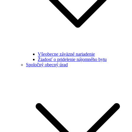
Všeobecne záväzné nariadenie
Žiadosť o pridelenie nájomného bytu
Spoločný obecný úrad