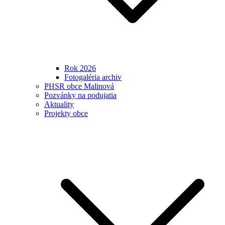
Rok 2026
Fotogaléria archiv
PHSR obce Malinová
Pozvánky na podujatia
Aktuality
Projekty obce