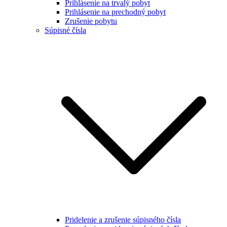
Prihlásenie na trvalý pobyt
Prihlásenie na prechodný pobyt
Zrušenie pobytu
Súpisné čísla
Pridelenie a zrušenie súpisného čísla