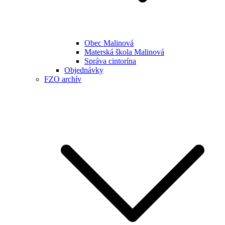
Obec Malinová
Materská škola Malinová
Správa cintorína
Objednávky
FZO archív