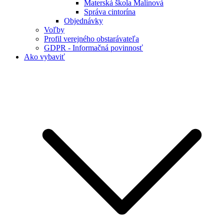
Materská škola Malinová
Správa cintorína
Objednávky
Voľby
Profil verejného obstarávateľa
GDPR - Informačná povinnosť
Ako vybaviť