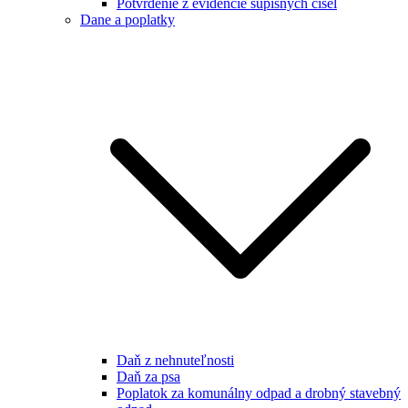
Potvrdenie z evidencie súpisných čísel
Dane a poplatky
Daň z nehnuteľnosti
Daň za psa
Poplatok za komunálny odpad a drobný stavebný