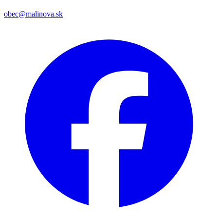
obec@malinova.sk