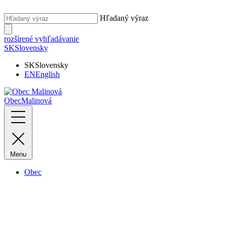
Hľadaný výraz
rozšírené vyhľadávanie
SK
Slovensky
SK
Slovensky
EN
English
Obec
Malinová
Menu
Obec