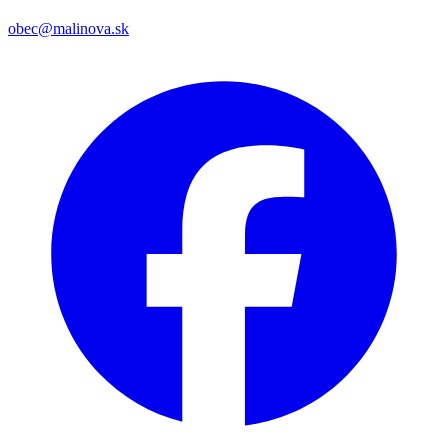
obec@malinova.sk