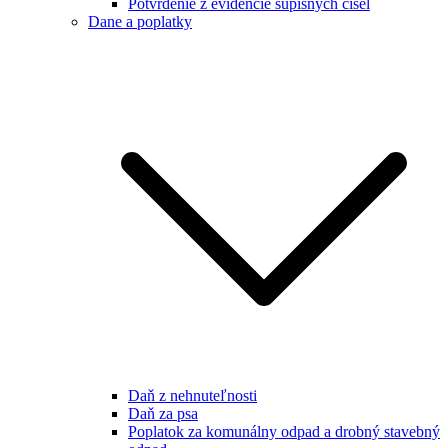
Potvrdenie z evidencie súpisných čísel
Dane a poplatky
Daň z nehnuteľnosti
Daň za psa
Poplatok za komunálny odpad a drobný stavebný