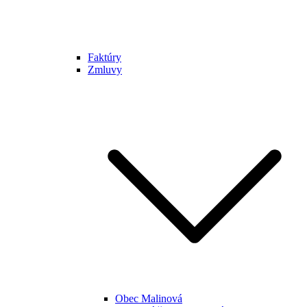
Faktúry
Zmluvy
Obec Malinová