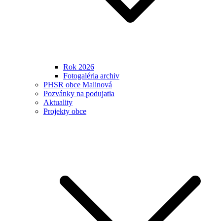
Rok 2026
Fotogaléria archiv
PHSR obce Malinová
Pozvánky na podujatia
Aktuality
Projekty obce