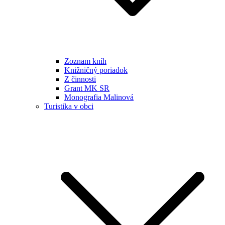
Zoznam kníh
Knižničný poriadok
Z činnosti
Grant MK SR
Monografia Malinová
Turistika v obci