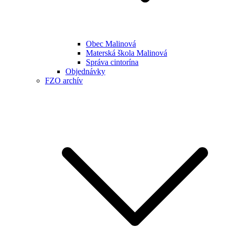
Obec Malinová
Materská škola Malinová
Správa cintorína
Objednávky
FZO archív