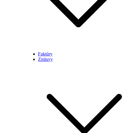
Faktúry
Zmluvy