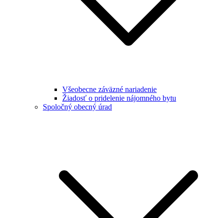
Všeobecne záväzné nariadenie
Žiadosť o pridelenie nájomného bytu
Spoločný obecný úrad