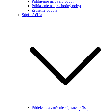
Prihlásenie na trvalý pobyt
Prihlásenie na prechodný pobyt
Zrušenie pobytu
Súpisné čísla
Pridelenie a zrušenie súpisného čísla