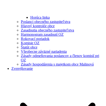
Horúca linka
Poslanci obecného zastupiteľstva
Hlavný kontrolór obce
Zasadnutia obecného zastupiteľstva
Harmonogram zasadnutí OZ
Rokovací poriadok
Komisie OZ
Štatút obce
Všeobecne záväzné nariadenia
Zásady odmeňovania poslancov a členov komisií pri
OZ
Zásady hospodárenia s majetkom obce Malinová
Zverejňovanie