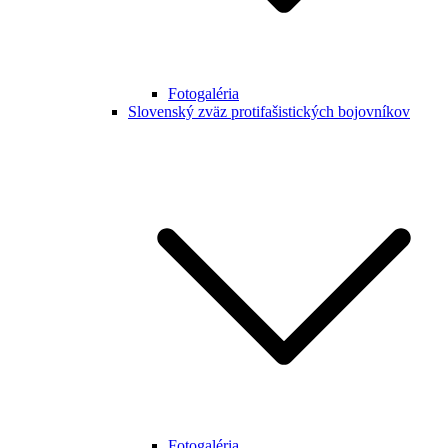
Fotogaléria
Slovenský zväz protifašistických bojovníkov
Fotogaléria