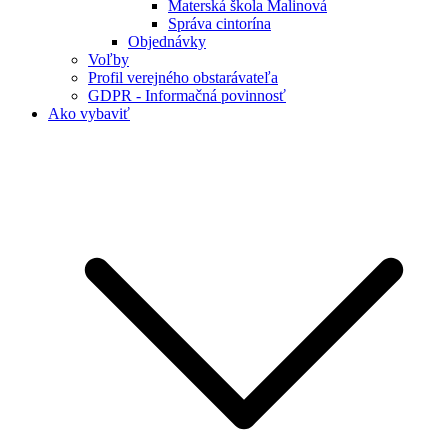
Materská škola Malinová
Správa cintorína
Objednávky
Voľby
Profil verejného obstarávateľa
GDPR - Informačná povinnosť
Ako vybaviť