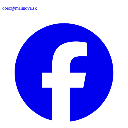
obec@malinova.sk