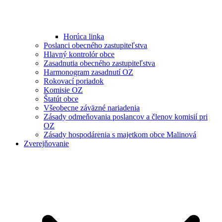
Horúca linka
Poslanci obecného zastupiteľstva
Hlavný kontrolór obce
Zasadnutia obecného zastupiteľstva
Harmonogram zasadnutí OZ
Rokovací poriadok
Komisie OZ
Štatút obce
Všeobecne záväzné nariadenia
Zásady odmeňovania poslancov a členov komisií pri
OZ
Zásady hospodárenia s majetkom obce Malinová
Zverejňovanie