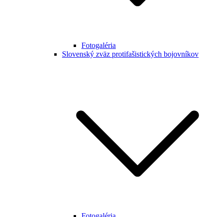
Fotogaléria
Slovenský zväz protifašistických bojovníkov
Fotogaléria