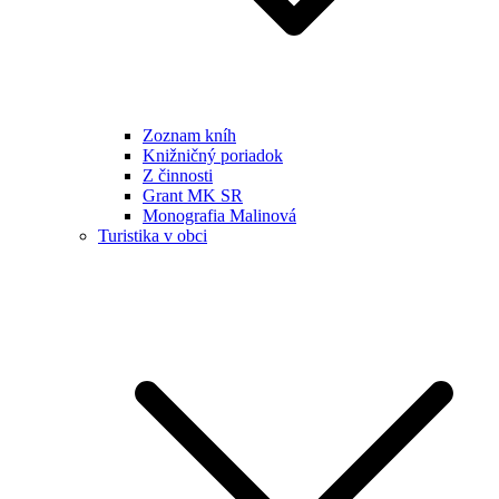
Zoznam kníh
Knižničný poriadok
Z činnosti
Grant MK SR
Monografia Malinová
Turistika v obci