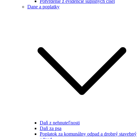
Potvrdenie z evidencie súpisných čísel
Dane a poplatky
Daň z nehnuteľnosti
Daň za psa
Poplatok za komunálny odpad a drobný stavebný