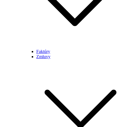
Faktúry
Zmluvy