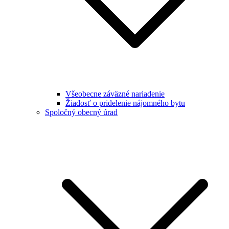
Všeobecne záväzné nariadenie
Žiadosť o pridelenie nájomného bytu
Spoločný obecný úrad