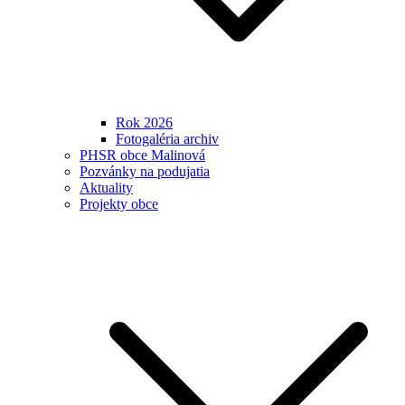
Rok 2026
Fotogaléria archiv
PHSR obce Malinová
Pozvánky na podujatia
Aktuality
Projekty obce