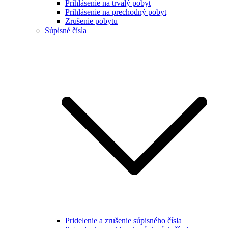
Prihlásenie na trvalý pobyt
Prihlásenie na prechodný pobyt
Zrušenie pobytu
Súpisné čísla
Pridelenie a zrušenie súpisného čísla