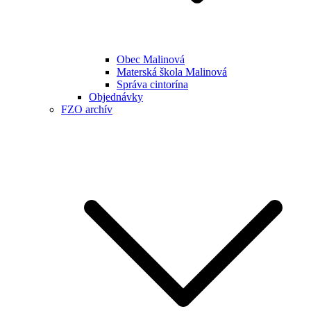
Obec Malinová
Materská škola Malinová
Správa cintorína
Objednávky
FZO archív