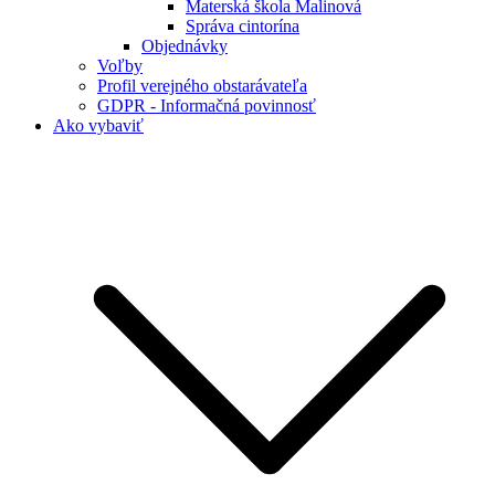
Materská škola Malinová
Správa cintorína
Objednávky
Voľby
Profil verejného obstarávateľa
GDPR - Informačná povinnosť
Ako vybaviť