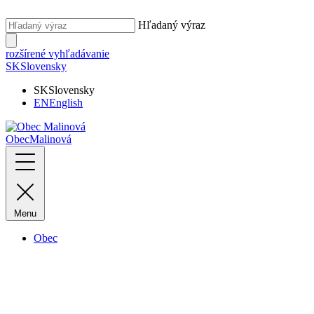
Hľadaný výraz
rozšírené vyhľadávanie
SK
Slovensky
SK
Slovensky
EN
English
Obec
Malinová
Menu
Obec