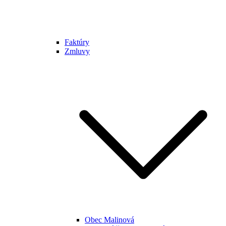
Faktúry
Zmluvy
Obec Malinová