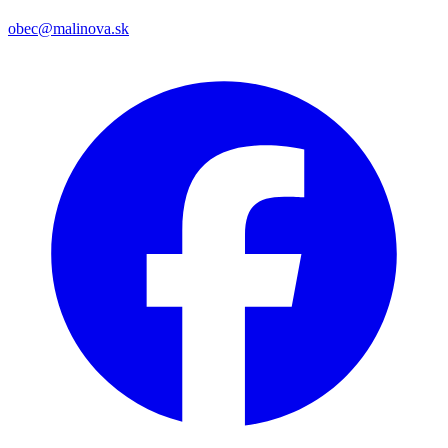
obec@malinova.sk