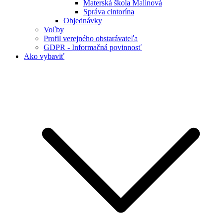
Materská škola Malinová
Správa cintorína
Objednávky
Voľby
Profil verejného obstarávateľa
GDPR - Informačná povinnosť
Ako vybaviť