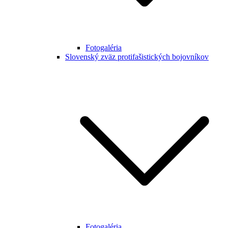
Fotogaléria
Slovenský zväz protifašistických bojovníkov
Fotogaléria