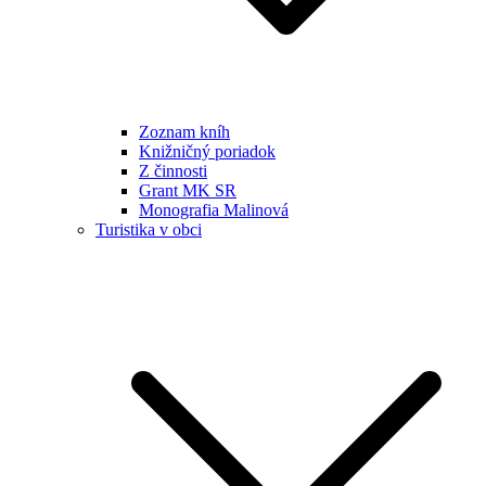
Zoznam kníh
Knižničný poriadok
Z činnosti
Grant MK SR
Monografia Malinová
Turistika v obci