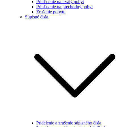
Prihlásenie na trvalý pobyt
Prihlásenie na prechodný pobyt
Zrušenie pobytu
Súpisné čísla
Pridelenie a zrušenie súpisného čísla