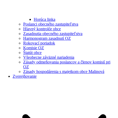
Horúca linka
Poslanci obecného zastupiteľstva
Hlavný kontrolór obce
Zasadnutia obecného zastupiteľstva
Harmonogram zasadnutí OZ
Rokovací poriadok
Komisie OZ
Štatút obce
Všeobecne záväzné nariadenia
Zásady odmeňovania poslancov a členov komisií pri
OZ
Zásady hospodárenia s majetkom obce Malinová
Zverejňovanie