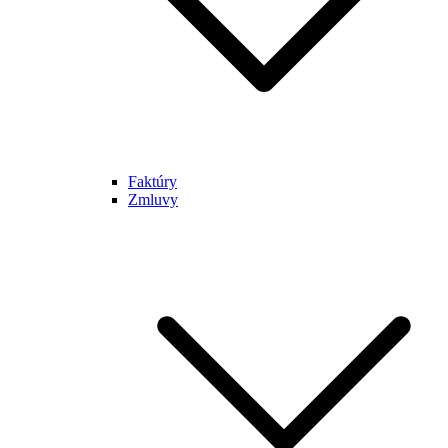
Faktúry
Zmluvy