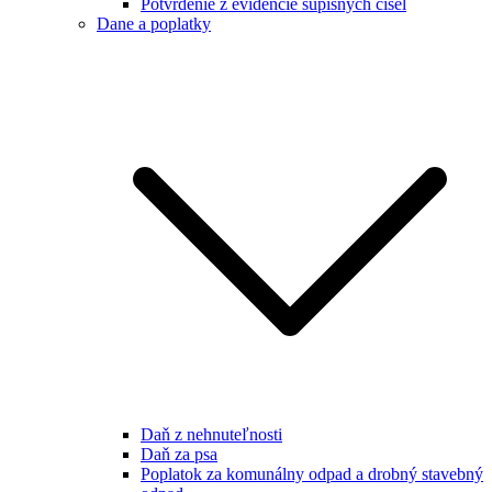
Potvrdenie z evidencie súpisných čísel
Dane a poplatky
Daň z nehnuteľnosti
Daň za psa
Poplatok za komunálny odpad a drobný stavebný