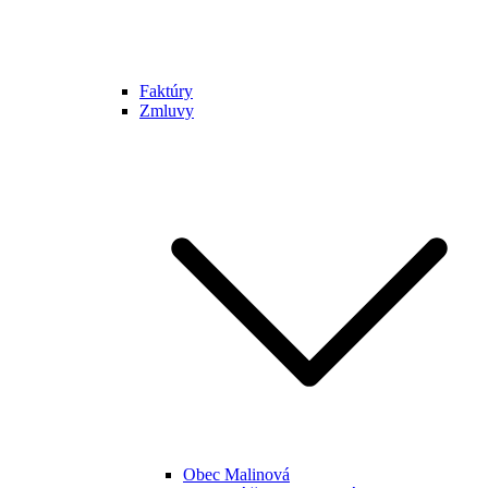
Faktúry
Zmluvy
Obec Malinová