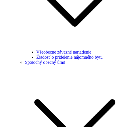
Všeobecne záväzné nariadenie
Žiadosť o pridelenie nájomného bytu
Spoločný obecný úrad