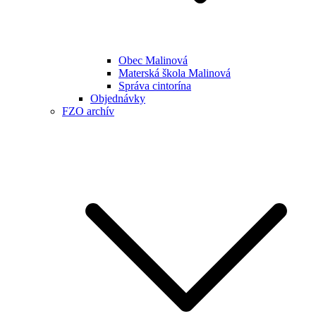
Obec Malinová
Materská škola Malinová
Správa cintorína
Objednávky
FZO archív