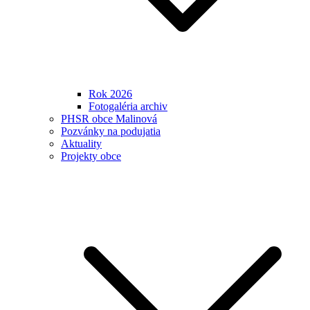
Rok 2026
Fotogaléria archiv
PHSR obce Malinová
Pozvánky na podujatia
Aktuality
Projekty obce