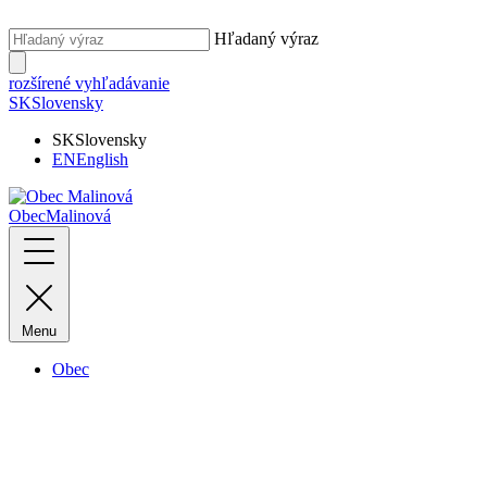
Hľadaný výraz
rozšírené vyhľadávanie
SK
Slovensky
SK
Slovensky
EN
English
Obec
Malinová
Menu
Obec