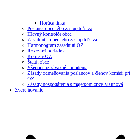
Horúca linka
Poslanci obecného zastupiteľstva
Hlavný kontrolór obce
Zasadnutia obecného zastupiteľstva
Harmonogram zasadnutí OZ
Rokovací poriadok
Komisie OZ
Štatút obce
Všeobecne záväzné nariadenia
Zásady odmeňovania poslancov a členov komisií pri
OZ
Zásady hospodárenia s majetkom obce Malinová
Zverejňovanie