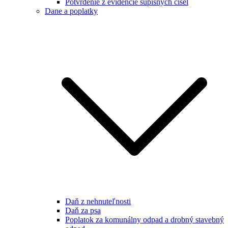
Potvrdenie z evidencie súpisných čísel
Dane a poplatky
Daň z nehnuteľnosti
Daň za psa
Poplatok za komunálny odpad a drobný stavebný