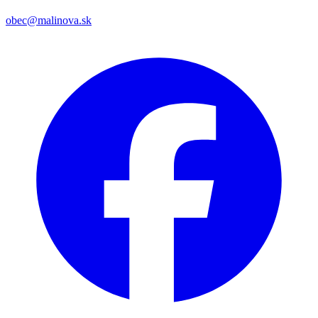
obec@malinova.sk