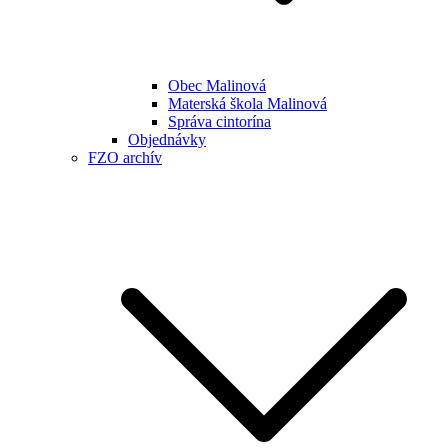
Obec Malinová
Materská škola Malinová
Správa cintorína
Objednávky
FZO archív