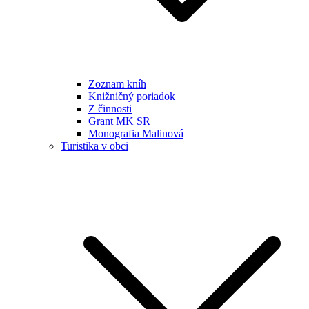
Zoznam kníh
Knižničný poriadok
Z činnosti
Grant MK SR
Monografia Malinová
Turistika v obci