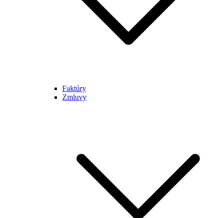
Faktúry
Zmluvy