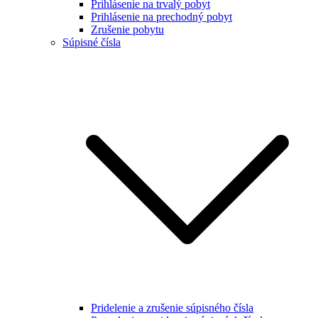
Prihlásenie na trvalý pobyt
Prihlásenie na prechodný pobyt
Zrušenie pobytu
Súpisné čísla
Pridelenie a zrušenie súpisného čísla