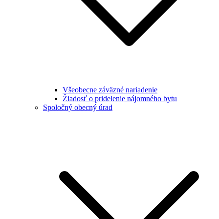
Všeobecne záväzné nariadenie
Žiadosť o pridelenie nájomného bytu
Spoločný obecný úrad