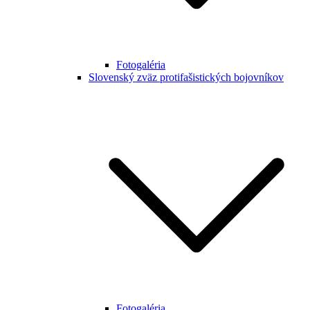
Fotogaléria
Slovenský zväz protifašistických bojovníkov
Fotogaléria