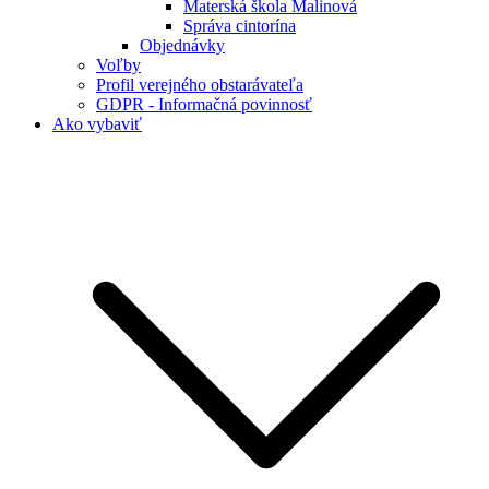
Materská škola Malinová
Správa cintorína
Objednávky
Voľby
Profil verejného obstarávateľa
GDPR - Informačná povinnosť
Ako vybaviť