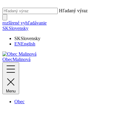
Hľadaný výraz
rozšírené vyhľadávanie
SK
Slovensky
SK
Slovensky
EN
English
Obec
Malinová
Menu
Obec