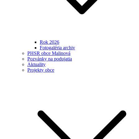
Rok 2026
Fotogaléria archiv
PHSR obce Malinová
Pozvánky na podujatia
Aktuality
Projekty obce