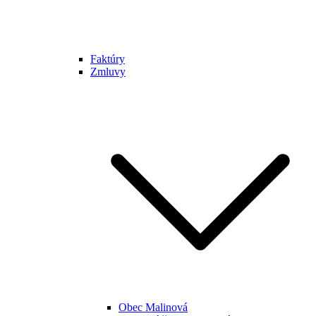
Faktúry
Zmluvy
Obec Malinová