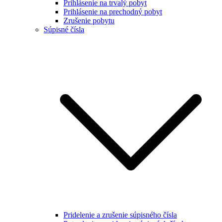
Prihlásenie na trvalý pobyt
Prihlásenie na prechodný pobyt
Zrušenie pobytu
Súpisné čísla
Pridelenie a zrušenie súpisného čísla