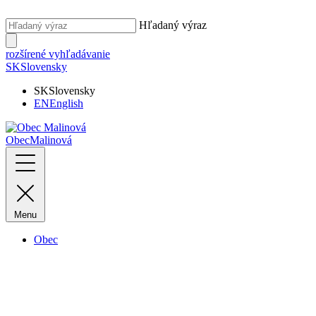
Hľadaný výraz
rozšírené vyhľadávanie
SK
Slovensky
SK
Slovensky
EN
English
Obec
Malinová
Menu
Obec