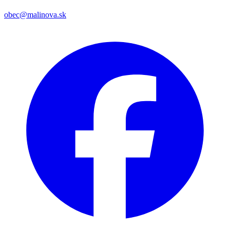
obec@malinova.sk