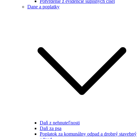
Potvrdenie z evidencie súpisných čísel
Dane a poplatky
Daň z nehnuteľnosti
Daň za psa
Poplatok za komunálny odpad a drobný stavebný