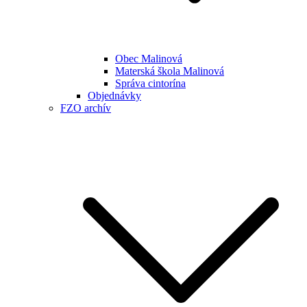
Obec Malinová
Materská škola Malinová
Správa cintorína
Objednávky
FZO archív