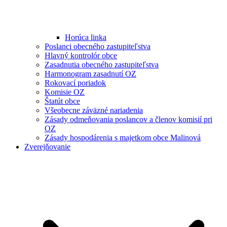
Horúca linka
Poslanci obecného zastupiteľstva
Hlavný kontrolór obce
Zasadnutia obecného zastupiteľstva
Harmonogram zasadnutí OZ
Rokovací poriadok
Komisie OZ
Štatút obce
Všeobecne záväzné nariadenia
Zásady odmeňovania poslancov a členov komisií pri
OZ
Zásady hospodárenia s majetkom obce Malinová
Zverejňovanie