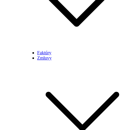
Faktúry
Zmluvy