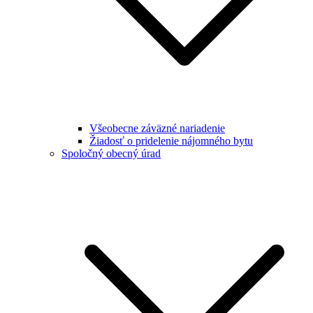
Všeobecne záväzné nariadenie
Žiadosť o pridelenie nájomného bytu
Spoločný obecný úrad