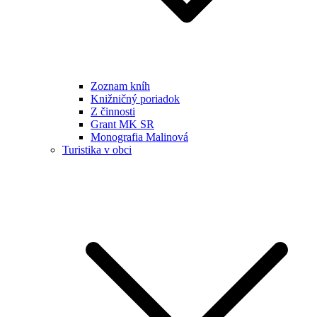
Zoznam kníh
Knižničný poriadok
Z činnosti
Grant MK SR
Monografia Malinová
Turistika v obci