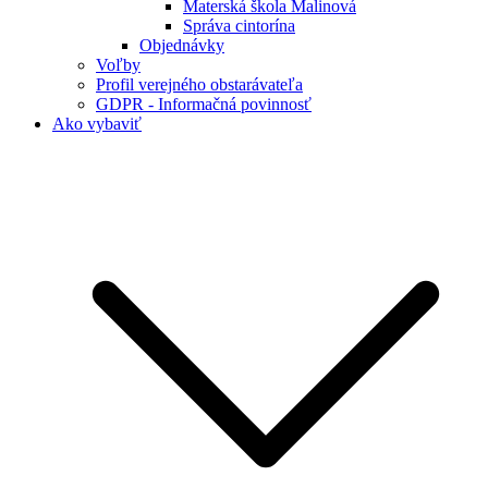
Materská škola Malinová
Správa cintorína
Objednávky
Voľby
Profil verejného obstarávateľa
GDPR - Informačná povinnosť
Ako vybaviť