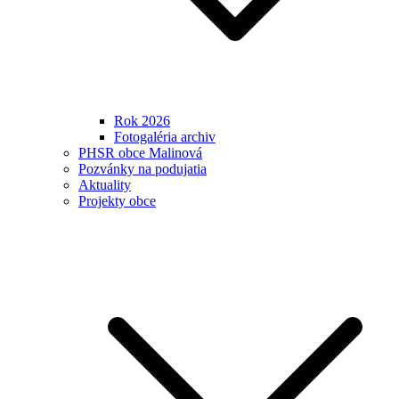
Rok 2026
Fotogaléria archiv
PHSR obce Malinová
Pozvánky na podujatia
Aktuality
Projekty obce