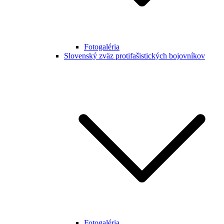
Fotogaléria
Slovenský zväz protifašistických bojovníkov
Fotogaléria