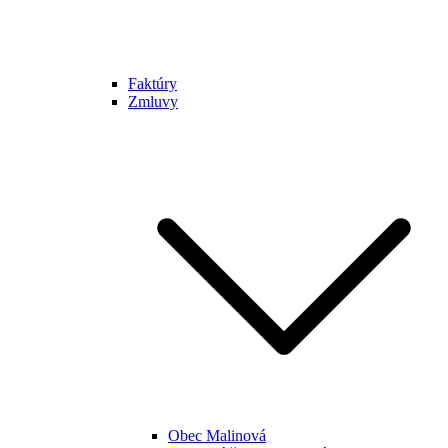
Faktúry
Zmluvy
Obec Malinová