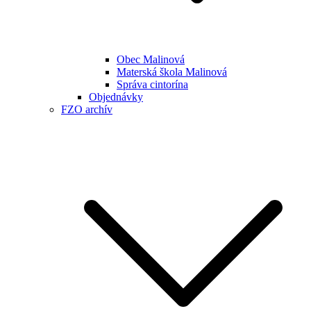
Obec Malinová
Materská škola Malinová
Správa cintorína
Objednávky
FZO archív