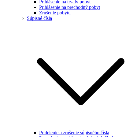
Prihlásenie na trvalý pobyt
Prihlásenie na prechodný pobyt
Zrušenie pobytu
Súpisné čísla
Pridelenie a zrušenie súpisného čísla