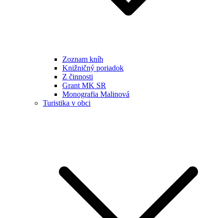
Zoznam kníh
Knižničný poriadok
Z činnosti
Grant MK SR
Monografia Malinová
Turistika v obci