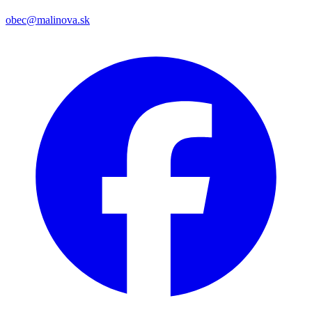
obec@malinova.sk