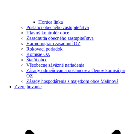
Horúca linka
Poslanci obecného zastupiteľstva
Hlavný kontrolór obce
Zasadnutia obecného zastupiteľstva
Harmonogram zasadnutí OZ
Rokovací poriadok
Komisie OZ
Štatút obce
Všeobecne záväzné nariadenia
Zásady odmeňovania poslancov a členov komisií pri
OZ
Zásady hospodárenia s majetkom obce Malinová
Zverejňovanie