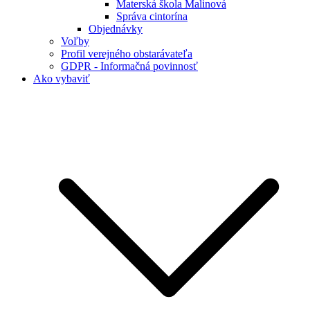
Materská škola Malinová
Správa cintorína
Objednávky
Voľby
Profil verejného obstarávateľa
GDPR - Informačná povinnosť
Ako vybaviť