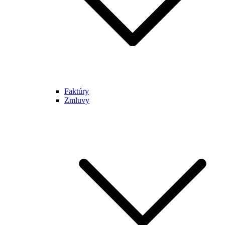
Faktúry
Zmluvy