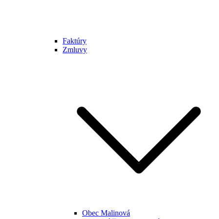
Faktúry
Zmluvy
Obec Malinová