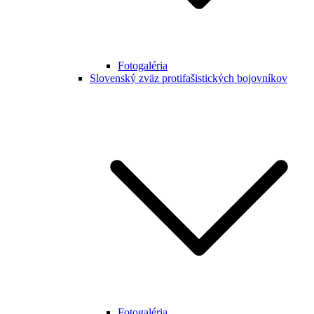
Fotogaléria
Slovenský zväz protifašistických bojovníkov
Fotogaléria