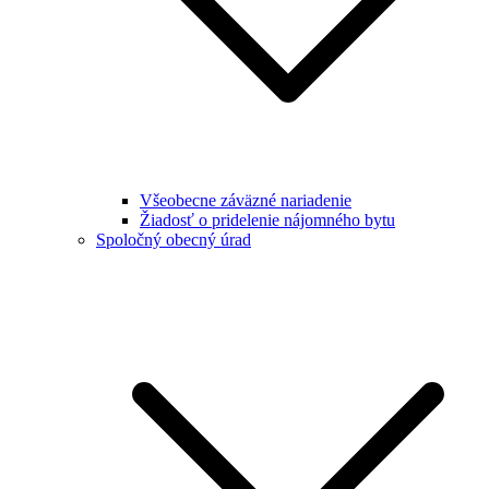
Všeobecne záväzné nariadenie
Žiadosť o pridelenie nájomného bytu
Spoločný obecný úrad