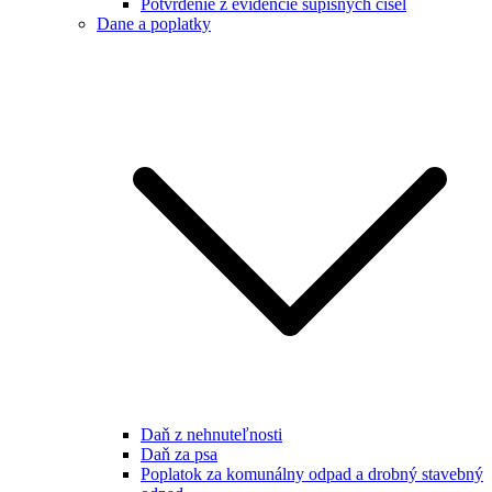
Potvrdenie z evidencie súpisných čísel
Dane a poplatky
Daň z nehnuteľnosti
Daň za psa
Poplatok za komunálny odpad a drobný stavebný