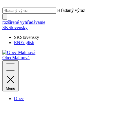
Hľadaný výraz
rozšírené vyhľadávanie
SK
Slovensky
SK
Slovensky
EN
English
Obec
Malinová
Menu
Obec