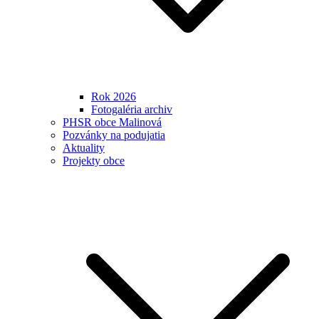
Rok 2026
Fotogaléria archiv
PHSR obce Malinová
Pozvánky na podujatia
Aktuality
Projekty obce