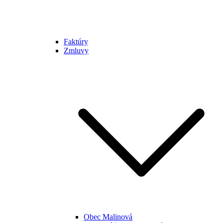
Faktúry
Zmluvy
Obec Malinová