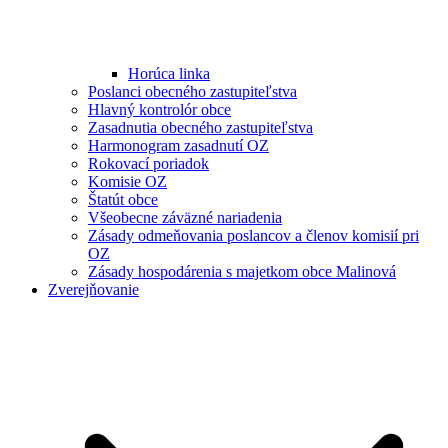
Horúca linka
Poslanci obecného zastupiteľstva
Hlavný kontrolór obce
Zasadnutia obecného zastupiteľstva
Harmonogram zasadnutí OZ
Rokovací poriadok
Komisie OZ
Štatút obce
Všeobecne záväzné nariadenia
Zásady odmeňovania poslancov a členov komisií pri
OZ
Zásady hospodárenia s majetkom obce Malinová
Zverejňovanie