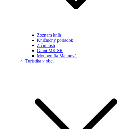
Zoznam kníh
Knižničný poriadok
Z činnosti
Grant MK SR
Monografia Malinová
Turistika v obci