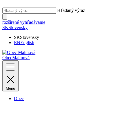
Hľadaný výraz
rozšírené vyhľadávanie
SK
Slovensky
SK
Slovensky
EN
English
Obec
Malinová
Menu
Obec