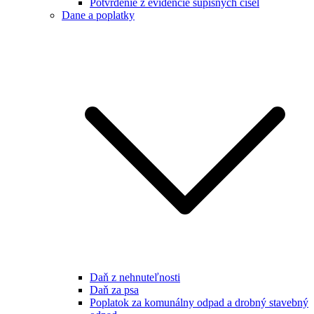
Potvrdenie z evidencie súpisných čísel
Dane a poplatky
Daň z nehnuteľnosti
Daň za psa
Poplatok za komunálny odpad a drobný stavebný