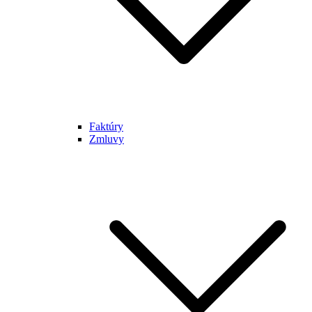
Faktúry
Zmluvy