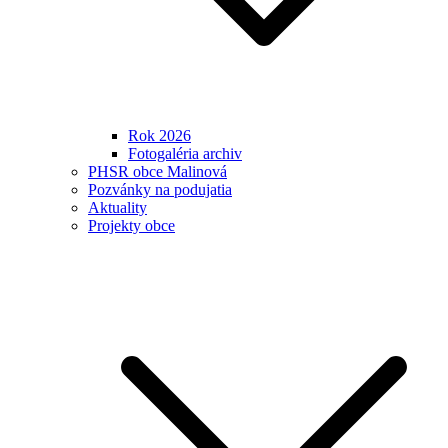
Rok 2026
Fotogaléria archiv
PHSR obce Malinová
Pozvánky na podujatia
Aktuality
Projekty obce