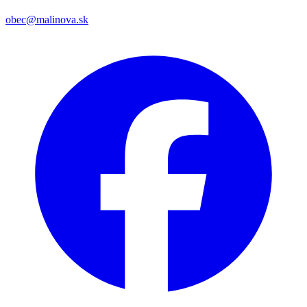
obec@malinova.sk