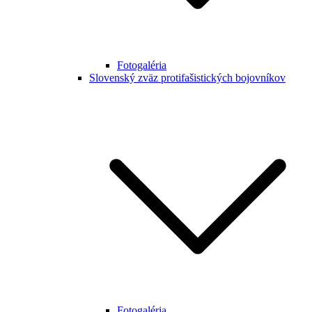
Fotogaléria
Slovenský zväz protifašistických bojovníkov
Fotogaléria