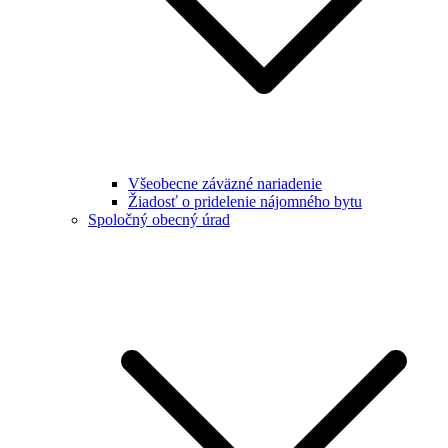
Všeobecne záväzné nariadenie
Žiadosť o pridelenie nájomného bytu
Spoločný obecný úrad