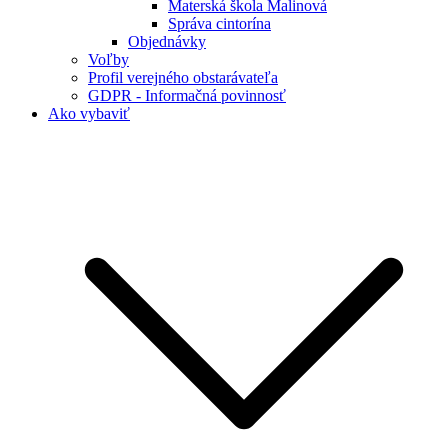
Materská škola Malinová
Správa cintorína
Objednávky
Voľby
Profil verejného obstarávateľa
GDPR - Informačná povinnosť
Ako vybaviť