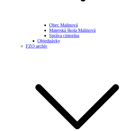
Obec Malinová
Materská škola Malinová
Správa cintorína
Objednávky
FZO archív