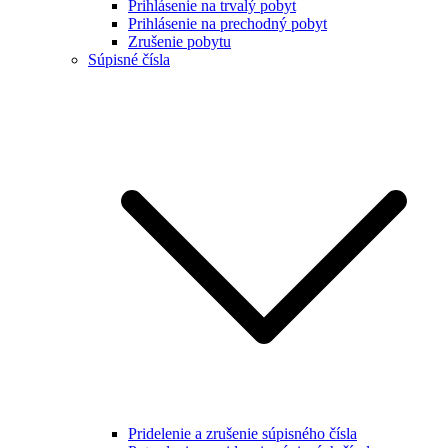
Prihlásenie na trvalý pobyt
Prihlásenie na prechodný pobyt
Zrušenie pobytu
Súpisné čísla
Pridelenie a zrušenie súpisného čísla