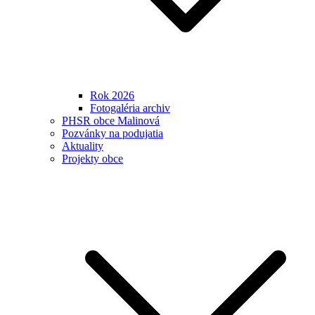
Rok 2026
Fotogaléria archiv
PHSR obce Malinová
Pozvánky na podujatia
Aktuality
Projekty obce