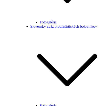
Fotogaléria
Slovenský zväz protifašistických bojovníkov
Fotogaléria