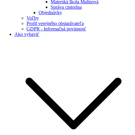
Materská škola Malinová
Správa cintorína
Objednávky
Voľby
Profil verejného obstarávateľa
GDPR - Informačná povinnosť
Ako vybaviť