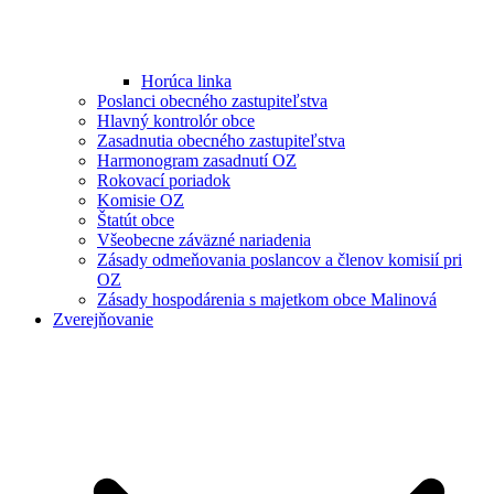
Horúca linka
Poslanci obecného zastupiteľstva
Hlavný kontrolór obce
Zasadnutia obecného zastupiteľstva
Harmonogram zasadnutí OZ
Rokovací poriadok
Komisie OZ
Štatút obce
Všeobecne záväzné nariadenia
Zásady odmeňovania poslancov a členov komisií pri
OZ
Zásady hospodárenia s majetkom obce Malinová
Zverejňovanie