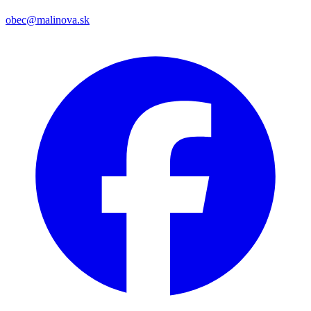
obec@malinova.sk