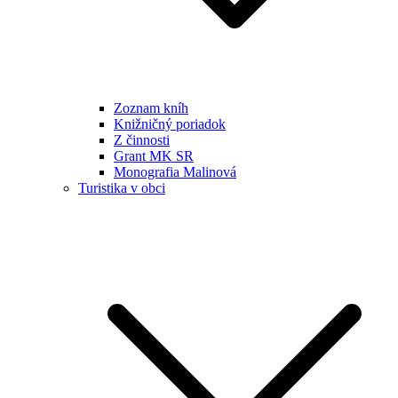
Zoznam kníh
Knižničný poriadok
Z činnosti
Grant MK SR
Monografia Malinová
Turistika v obci