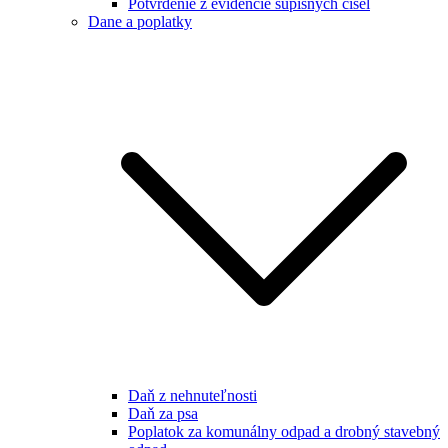
Potvrdenie z evidencie súpisných čísel
Dane a poplatky
Daň z nehnuteľnosti
Daň za psa
Poplatok za komunálny odpad a drobný stavebný