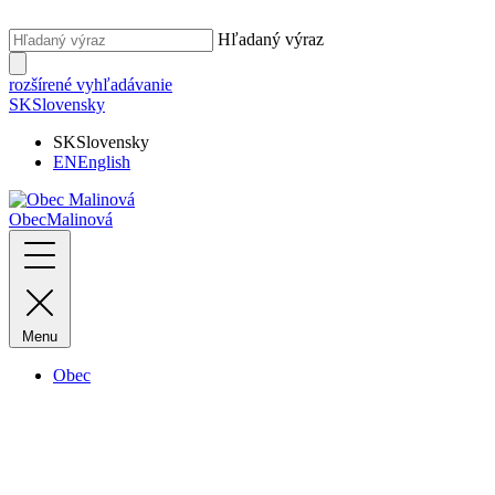
Hľadaný výraz
rozšírené vyhľadávanie
SK
Slovensky
SK
Slovensky
EN
English
Obec
Malinová
Menu
Obec