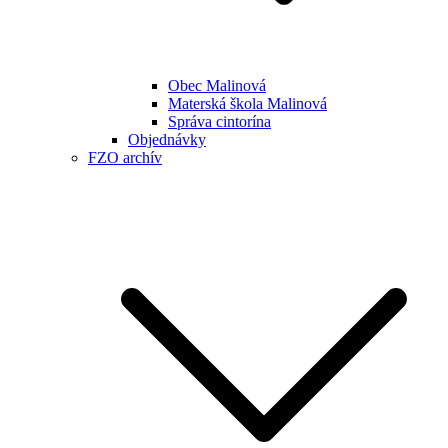
Obec Malinová
Materská škola Malinová
Správa cintorína
Objednávky
FZO archív