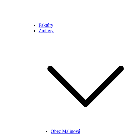
Faktúry
Zmluvy
Obec Malinová