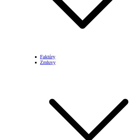
Faktúry
Zmluvy