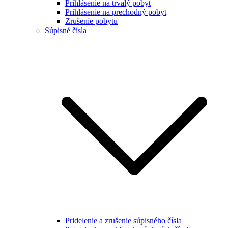
Prihlásenie na trvalý pobyt
Prihlásenie na prechodný pobyt
Zrušenie pobytu
Súpisné čísla
Pridelenie a zrušenie súpisného čísla