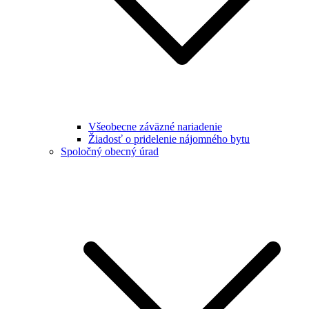
Všeobecne záväzné nariadenie
Žiadosť o pridelenie nájomného bytu
Spoločný obecný úrad