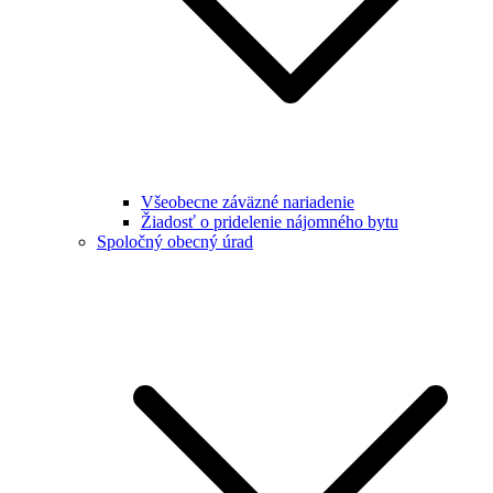
Všeobecne záväzné nariadenie
Žiadosť o pridelenie nájomného bytu
Spoločný obecný úrad