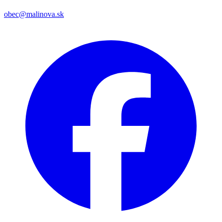
obec@malinova.sk