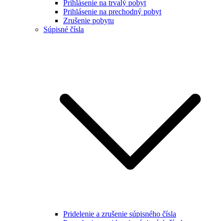
Prihlásenie na trvalý pobyt
Prihlásenie na prechodný pobyt
Zrušenie pobytu
Súpisné čísla
Pridelenie a zrušenie súpisného čísla