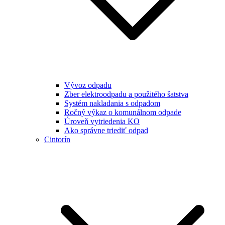
Vývoz odpadu
Zber elektroodpadu a použitého šatstva
Systém nakladania s odpadom
Ročný výkaz o komunálnom odpade
Úroveň vytriedenia KO
Ako správne triediť odpad
Cintorín