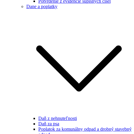
Potvrdenie z evidencie súpisných čísel
Dane a poplatky
Daň z nehnuteľnosti
Daň za psa
Poplatok za komunálny odpad a drobný stavebný