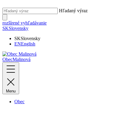
Hľadaný výraz
rozšírené vyhľadávanie
SK
Slovensky
SK
Slovensky
EN
English
Obec
Malinová
Menu
Obec