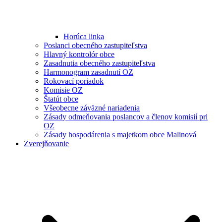
Horúca linka
Poslanci obecného zastupiteľstva
Hlavný kontrolór obce
Zasadnutia obecného zastupiteľstva
Harmonogram zasadnutí OZ
Rokovací poriadok
Komisie OZ
Štatút obce
Všeobecne záväzné nariadenia
Zásady odmeňovania poslancov a členov komisií pri
OZ
Zásady hospodárenia s majetkom obce Malinová
Zverejňovanie