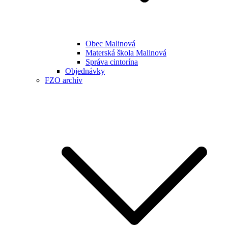
Obec Malinová
Materská škola Malinová
Správa cintorína
Objednávky
FZO archív