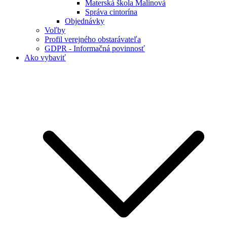
Materská škola Malinová
Správa cintorína
Objednávky
Voľby
Profil verejného obstarávateľa
GDPR - Informačná povinnosť
Ako vybaviť