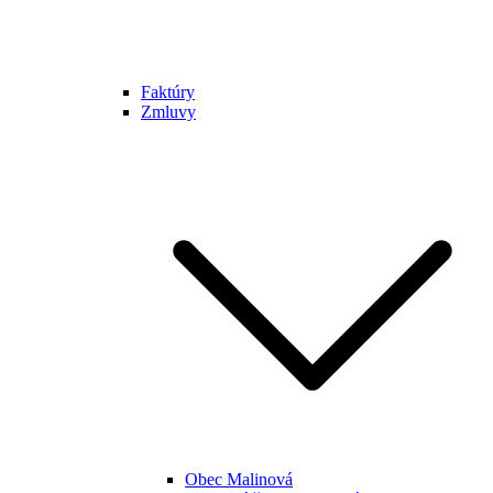
Faktúry
Zmluvy
Obec Malinová