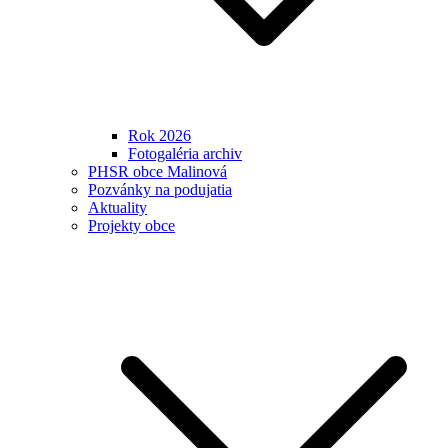
Rok 2026
Fotogaléria archiv
PHSR obce Malinová
Pozvánky na podujatia
Aktuality
Projekty obce