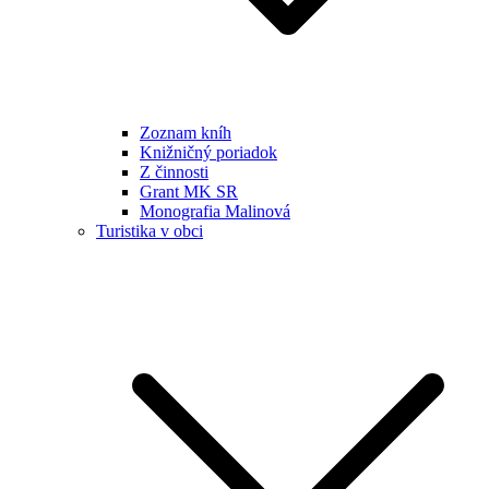
Zoznam kníh
Knižničný poriadok
Z činnosti
Grant MK SR
Monografia Malinová
Turistika v obci