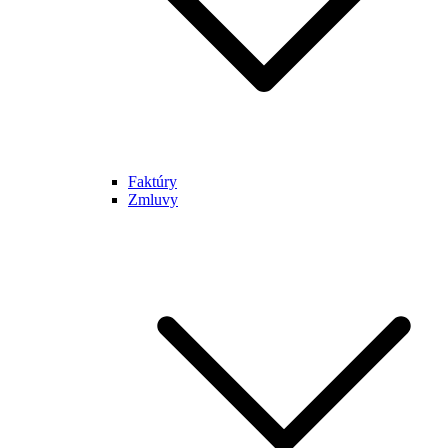
Faktúry
Zmluvy