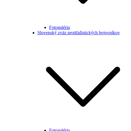
Fotogaléria
Slovenský zväz protifašistických bojovníkov
Fotogaléria