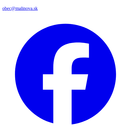
obec@malinova.sk