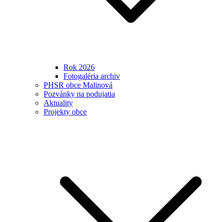
Rok 2026
Fotogaléria archiv
PHSR obce Malinová
Pozvánky na podujatia
Aktuality
Projekty obce