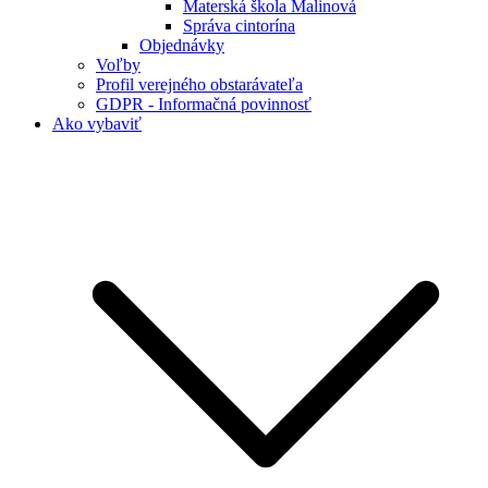
Materská škola Malinová
Správa cintorína
Objednávky
Voľby
Profil verejného obstarávateľa
GDPR - Informačná povinnosť
Ako vybaviť