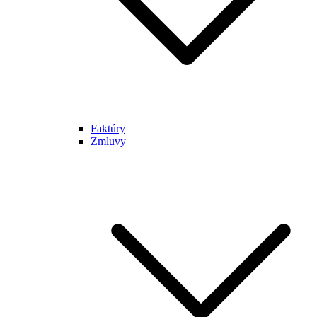
Faktúry
Zmluvy