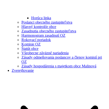
Horúca linka
Poslanci obecného zastupiteľstva
Hlavný kontrolór obce
Zasadnutia obecného zastupiteľstva
Harmonogram zasadnutí OZ
Rokovací poriadok
Komisie OZ
Štatút obce
Všeobecne záväzné nariadenia
Zásady odmeňovania poslancov a členov komisií pri
OZ
Zásady hospodárenia s majetkom obce Malinová
Zverejňovanie