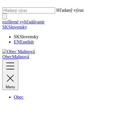
Hľadaný výraz
rozšírené vyhľadávanie
SK
Slovensky
SK
Slovensky
EN
English
Obec
Malinová
Menu
Obec