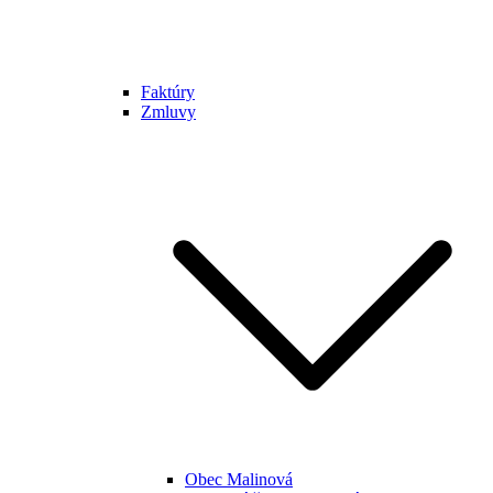
Faktúry
Zmluvy
Obec Malinová