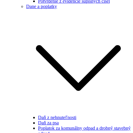
Potvrdenie z evidencie súpisných čísel
Dane a poplatky
Daň z nehnuteľnosti
Daň za psa
Poplatok za komunálny odpad a drobný stavebný