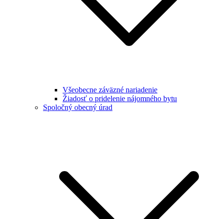
Všeobecne záväzné nariadenie
Žiadosť o pridelenie nájomného bytu
Spoločný obecný úrad