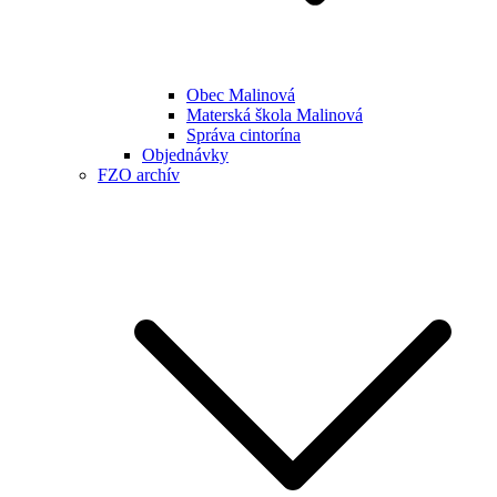
Obec Malinová
Materská škola Malinová
Správa cintorína
Objednávky
FZO archív