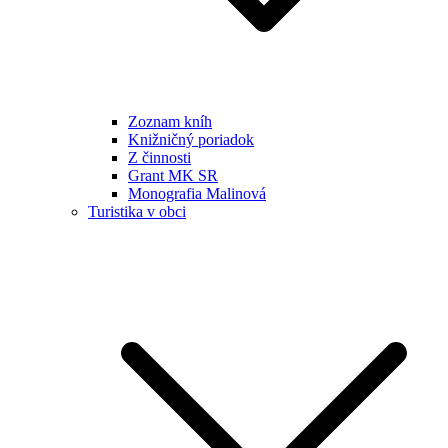
Zoznam kníh
Knižničný poriadok
Z činnosti
Grant MK SR
Monografia Malinová
Turistika v obci