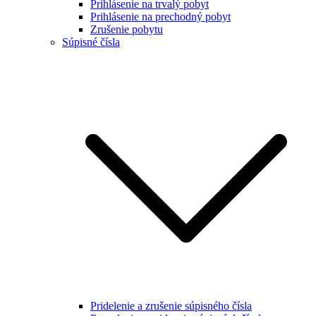
Prihlásenie na trvalý pobyt
Prihlásenie na prechodný pobyt
Zrušenie pobytu
Súpisné čísla
Pridelenie a zrušenie súpisného čísla