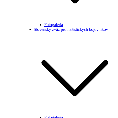
Fotogaléria
Slovenský zväz protifašistických bojovníkov
Fotogaléria