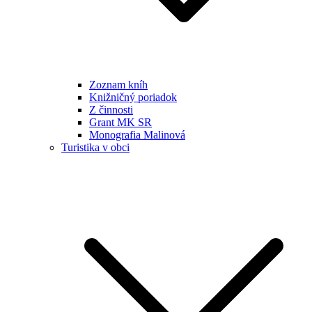
Zoznam kníh
Knižničný poriadok
Z činnosti
Grant MK SR
Monografia Malinová
Turistika v obci