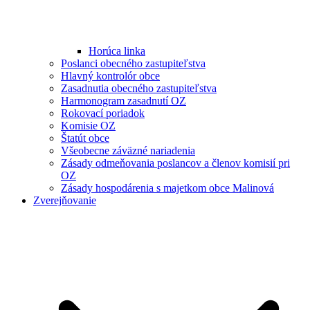
Horúca linka
Poslanci obecného zastupiteľstva
Hlavný kontrolór obce
Zasadnutia obecného zastupiteľstva
Harmonogram zasadnutí OZ
Rokovací poriadok
Komisie OZ
Štatút obce
Všeobecne záväzné nariadenia
Zásady odmeňovania poslancov a členov komisií pri
OZ
Zásady hospodárenia s majetkom obce Malinová
Zverejňovanie