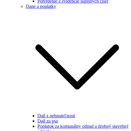
Potvrdenie z evidencie súpisných čísel
Dane a poplatky
Daň z nehnuteľnosti
Daň za psa
Poplatok za komunálny odpad a drobný stavebný