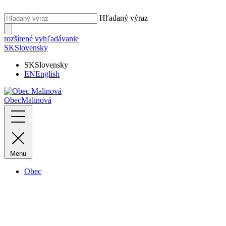
Hľadaný výraz
rozšírené vyhľadávanie
SK
Slovensky
SK
Slovensky
EN
English
Obec
Malinová
Menu
Obec