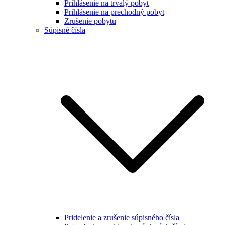
Prihlásenie na trvalý pobyt
Prihlásenie na prechodný pobyt
Zrušenie pobytu
Súpisné čísla
Pridelenie a zrušenie súpisného čísla