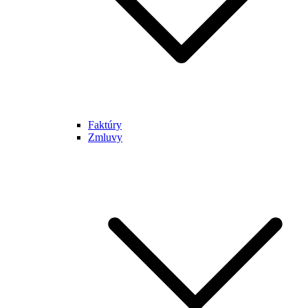
Faktúry
Zmluvy