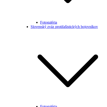
Fotogaléria
Slovenský zväz protifašistických bojovníkov
Fotogaléria