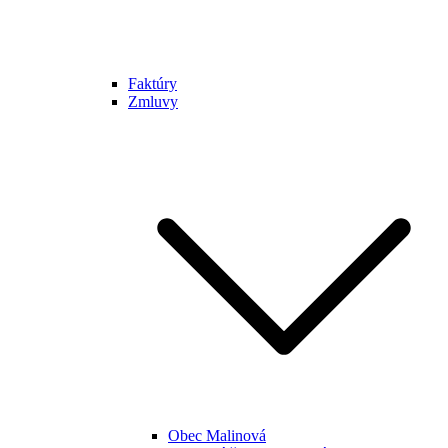
Faktúry
Zmluvy
Obec Malinová