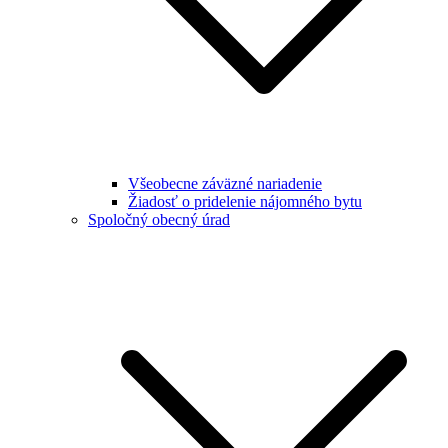
Všeobecne záväzné nariadenie
Žiadosť o pridelenie nájomného bytu
Spoločný obecný úrad