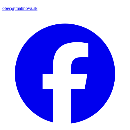
obec@malinova.sk