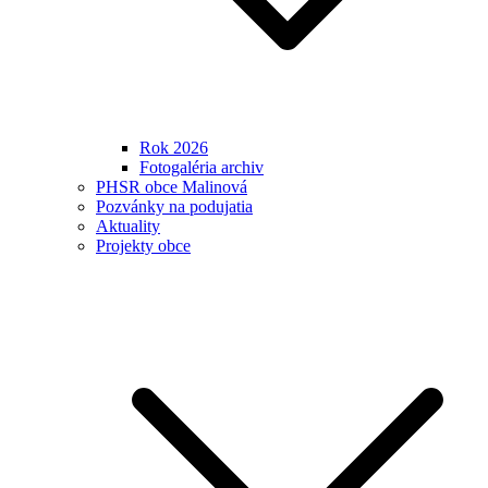
Rok 2026
Fotogaléria archiv
PHSR obce Malinová
Pozvánky na podujatia
Aktuality
Projekty obce