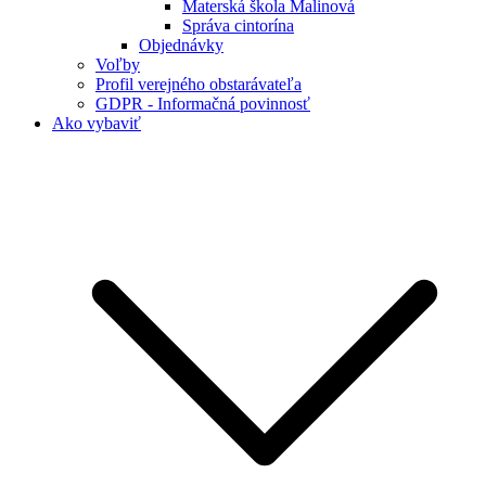
Materská škola Malinová
Správa cintorína
Objednávky
Voľby
Profil verejného obstarávateľa
GDPR - Informačná povinnosť
Ako vybaviť