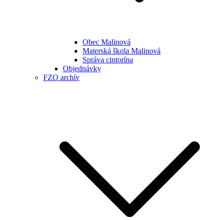
Obec Malinová
Materská škola Malinová
Správa cintorína
Objednávky
FZO archív