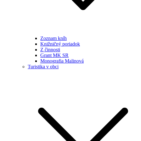
Zoznam kníh
Knižničný poriadok
Z činnosti
Grant MK SR
Monografia Malinová
Turistika v obci