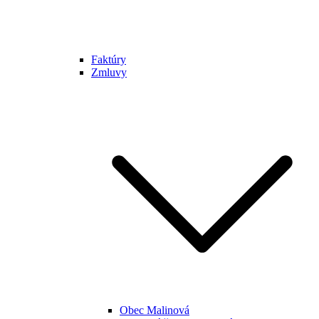
Faktúry
Zmluvy
Obec Malinová