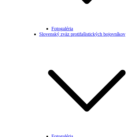
Fotogaléria
Slovenský zväz protifašistických bojovníkov
Fotogaléria