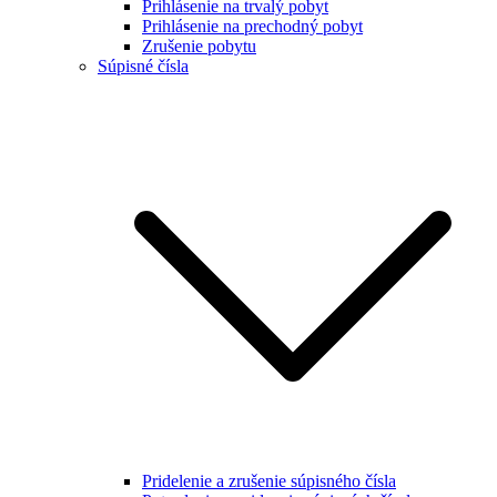
Prihlásenie na trvalý pobyt
Prihlásenie na prechodný pobyt
Zrušenie pobytu
Súpisné čísla
Pridelenie a zrušenie súpisného čísla