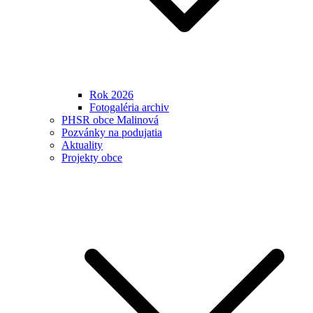
Rok 2026
Fotogaléria archiv
PHSR obce Malinová
Pozvánky na podujatia
Aktuality
Projekty obce