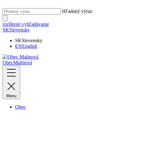
Hľadaný výraz
rozšírené vyhľadávanie
SK
Slovensky
SK
Slovensky
EN
English
Obec
Malinová
Menu
Obec