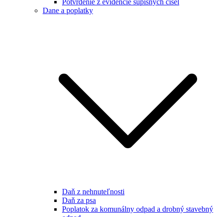
Potvrdenie z evidencie súpisných čísel
Dane a poplatky
Daň z nehnuteľnosti
Daň za psa
Poplatok za komunálny odpad a drobný stavebný