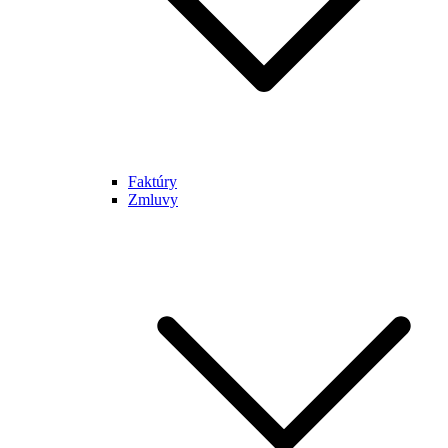
Faktúry
Zmluvy