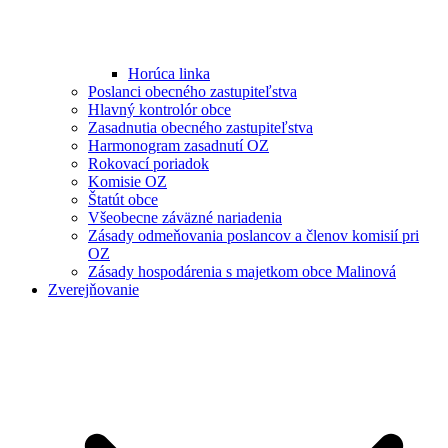
Horúca linka
Poslanci obecného zastupiteľstva
Hlavný kontrolór obce
Zasadnutia obecného zastupiteľstva
Harmonogram zasadnutí OZ
Rokovací poriadok
Komisie OZ
Štatút obce
Všeobecne záväzné nariadenia
Zásady odmeňovania poslancov a členov komisií pri
OZ
Zásady hospodárenia s majetkom obce Malinová
Zverejňovanie