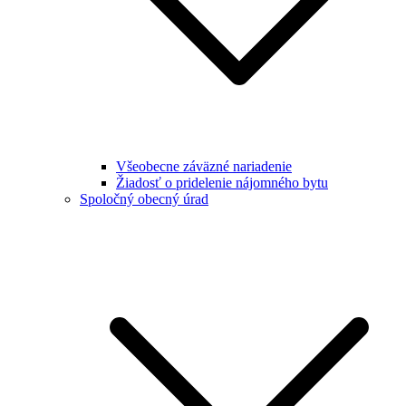
Všeobecne záväzné nariadenie
Žiadosť o pridelenie nájomného bytu
Spoločný obecný úrad