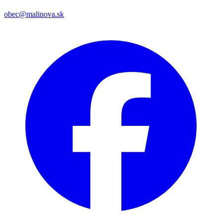
obec@malinova.sk