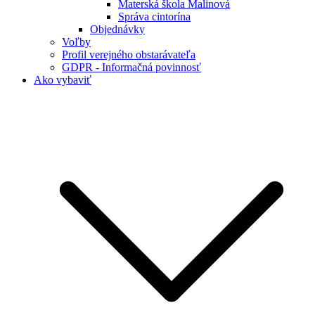
Materská škola Malinová
Správa cintorína
Objednávky
Voľby
Profil verejného obstarávateľa
GDPR - Informačná povinnosť
Ako vybaviť