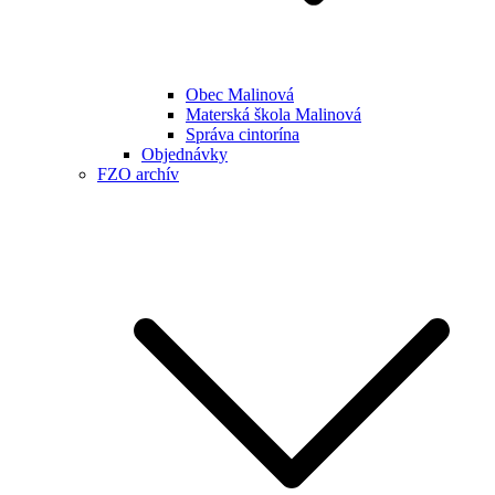
Obec Malinová
Materská škola Malinová
Správa cintorína
Objednávky
FZO archív