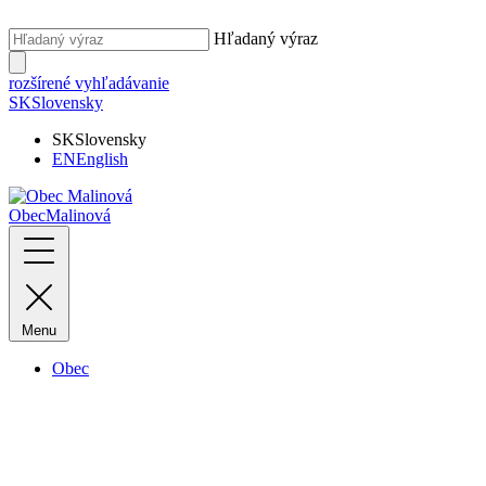
Hľadaný výraz
rozšírené vyhľadávanie
SK
Slovensky
SK
Slovensky
EN
English
Obec
Malinová
Menu
Obec