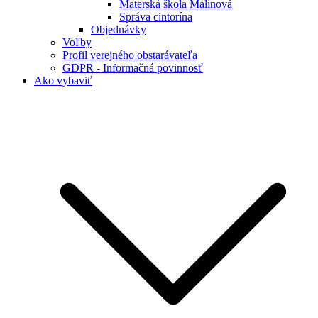
Materská škola Malinová
Správa cintorína
Objednávky
Voľby
Profil verejného obstarávateľa
GDPR - Informačná povinnosť
Ako vybaviť