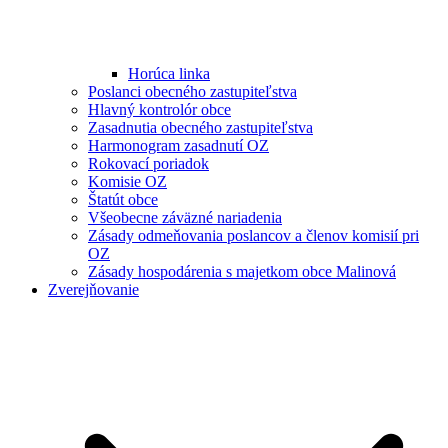
Horúca linka
Poslanci obecného zastupiteľstva
Hlavný kontrolór obce
Zasadnutia obecného zastupiteľstva
Harmonogram zasadnutí OZ
Rokovací poriadok
Komisie OZ
Štatút obce
Všeobecne záväzné nariadenia
Zásady odmeňovania poslancov a členov komisií pri
OZ
Zásady hospodárenia s majetkom obce Malinová
Zverejňovanie