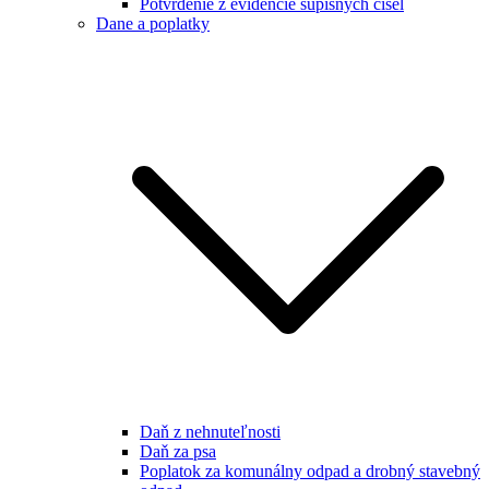
Potvrdenie z evidencie súpisných čísel
Dane a poplatky
Daň z nehnuteľnosti
Daň za psa
Poplatok za komunálny odpad a drobný stavebný