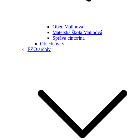
Obec Malinová
Materská škola Malinová
Správa cintorína
Objednávky
FZO archív