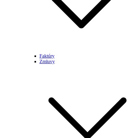
Faktúry
Zmluvy