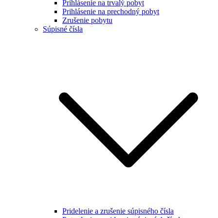
Prihlásenie na trvalý pobyt
Prihlásenie na prechodný pobyt
Zrušenie pobytu
Súpisné čísla
Pridelenie a zrušenie súpisného čísla