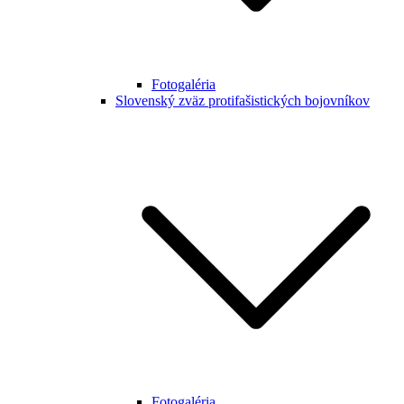
Fotogaléria
Slovenský zväz protifašistických bojovníkov
Fotogaléria