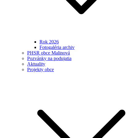
Rok 2026
Fotogaléria archiv
PHSR obce Malinová
Pozvánky na podujatia
Aktuality
Projekty obce