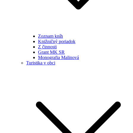
Zoznam kníh
Knižničný poriadok
Z činnosti
Grant MK SR
Monografia Malinová
Turistika v obci