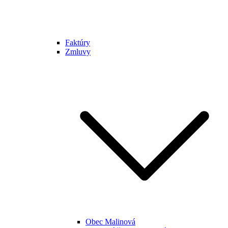
Faktúry
Zmluvy
Obec Malinová