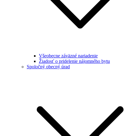
Všeobecne záväzné nariadenie
Žiadosť o pridelenie nájomného bytu
Spoločný obecný úrad