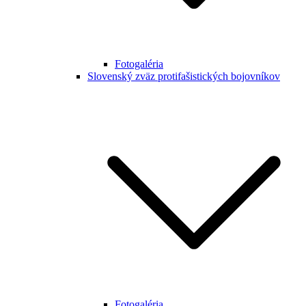
Fotogaléria
Slovenský zväz protifašistických bojovníkov
Fotogaléria