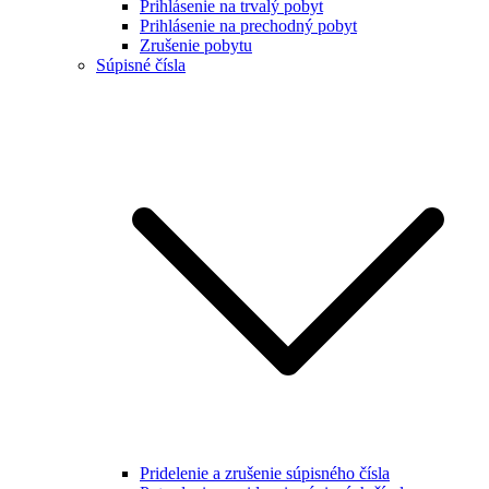
Prihlásenie na trvalý pobyt
Prihlásenie na prechodný pobyt
Zrušenie pobytu
Súpisné čísla
Pridelenie a zrušenie súpisného čísla