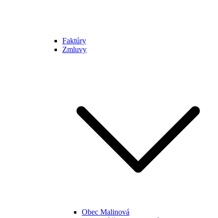
Faktúry
Zmluvy
Obec Malinová