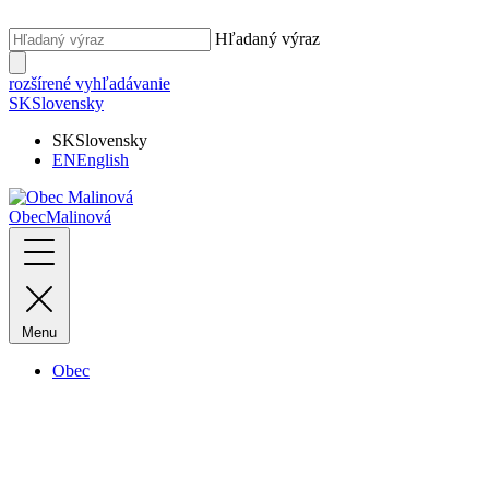
Hľadaný výraz
rozšírené vyhľadávanie
SK
Slovensky
SK
Slovensky
EN
English
Obec
Malinová
Menu
Obec