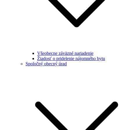
Všeobecne záväzné nariadenie
Žiadosť o pridelenie nájomného bytu
Spoločný obecný úrad