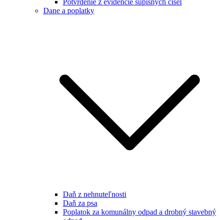
Potvrdenie z evidencie súpisných čísel
Dane a poplatky
Daň z nehnuteľnosti
Daň za psa
Poplatok za komunálny odpad a drobný stavebný