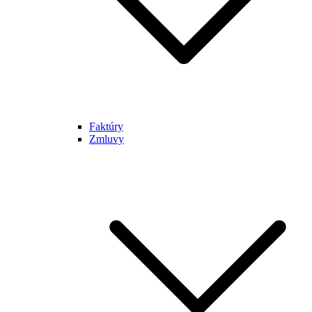
Faktúry
Zmluvy