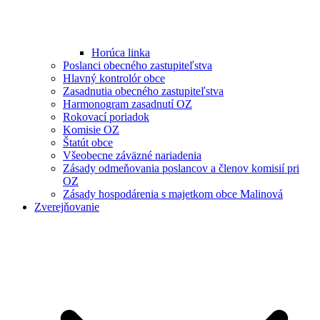
Horúca linka
Poslanci obecného zastupiteľstva
Hlavný kontrolór obce
Zasadnutia obecného zastupiteľstva
Harmonogram zasadnutí OZ
Rokovací poriadok
Komisie OZ
Štatút obce
Všeobecne záväzné nariadenia
Zásady odmeňovania poslancov a členov komisií pri
OZ
Zásady hospodárenia s majetkom obce Malinová
Zverejňovanie