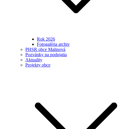
Rok 2026
Fotogaléria archiv
PHSR obce Malinová
Pozvánky na podujatia
Aktuality
Projekty obce