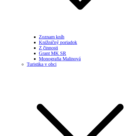
Zoznam kníh
Knižničný poriadok
Z činnosti
Grant MK SR
Monografia Malinová
Turistika v obci