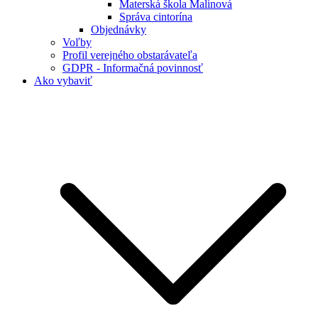
Materská škola Malinová
Správa cintorína
Objednávky
Voľby
Profil verejného obstarávateľa
GDPR - Informačná povinnosť
Ako vybaviť