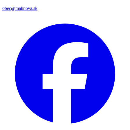
obec@malinova.sk