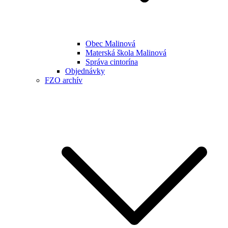
Obec Malinová
Materská škola Malinová
Správa cintorína
Objednávky
FZO archív