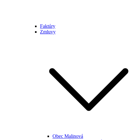
Faktúry
Zmluvy
Obec Malinová