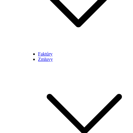
Faktúry
Zmluvy