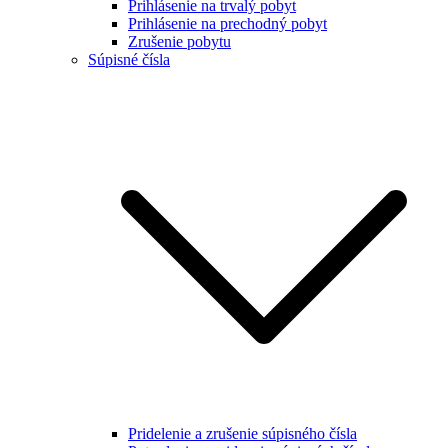
Prihlásenie na trvalý pobyt
Prihlásenie na prechodný pobyt
Zrušenie pobytu
Súpisné čísla
Pridelenie a zrušenie súpisného čísla