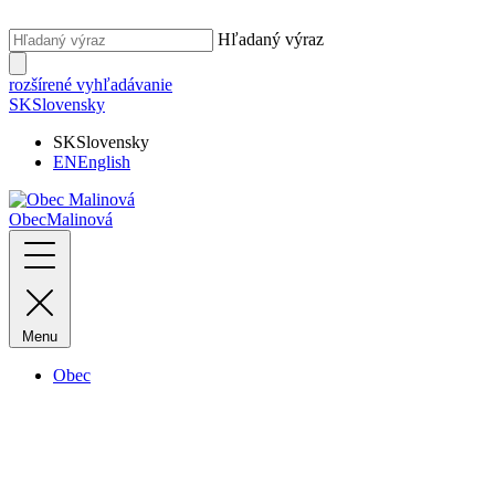
Hľadaný výraz
rozšírené vyhľadávanie
SK
Slovensky
SK
Slovensky
EN
English
Obec
Malinová
Menu
Obec