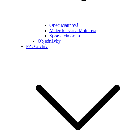
Obec Malinová
Materská škola Malinová
Správa cintorína
Objednávky
FZO archív