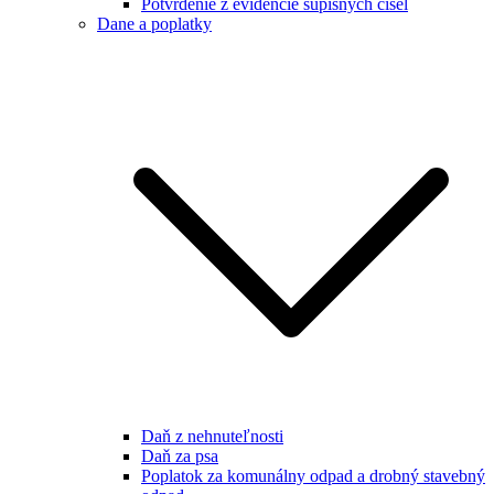
Potvrdenie z evidencie súpisných čísel
Dane a poplatky
Daň z nehnuteľnosti
Daň za psa
Poplatok za komunálny odpad a drobný stavebný