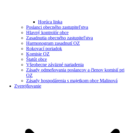
Horúca linka
Poslanci obecného zastupiteľstva
Hlavný kontrolór obce
Zasadnutia obecného zastupiteľstva
Harmonogram zasadnutí OZ
Rokovací poriadok
Komisie OZ
Štatút obce
Všeobecne záväzné nariadenia
Zásady odmeňovania poslancov a členov komisií pri
OZ
Zásady hospodárenia s majetkom obce Malinová
Zverejňovanie