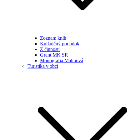
Zoznam kníh
Knižničný poriadok
Z činnosti
Grant MK SR
Monografia Malinová
Turistika v obci