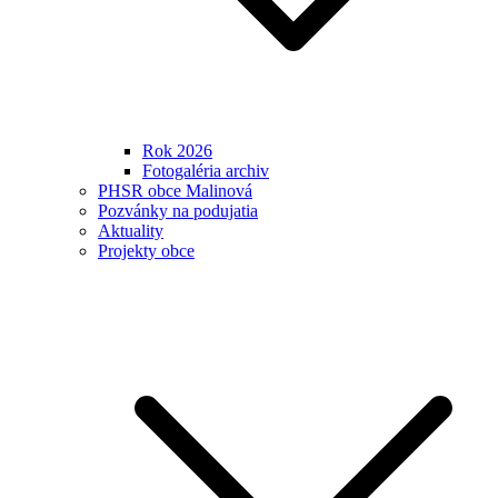
Rok 2026
Fotogaléria archiv
PHSR obce Malinová
Pozvánky na podujatia
Aktuality
Projekty obce