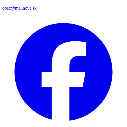
obec@malinova.sk