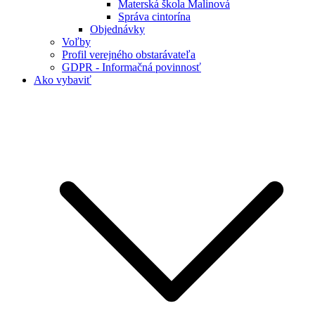
Materská škola Malinová
Správa cintorína
Objednávky
Voľby
Profil verejného obstarávateľa
GDPR - Informačná povinnosť
Ako vybaviť