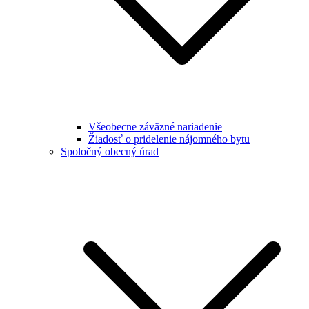
Všeobecne záväzné nariadenie
Žiadosť o pridelenie nájomného bytu
Spoločný obecný úrad