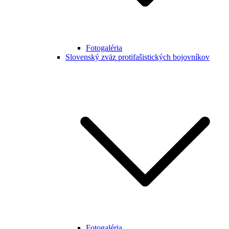
Fotogaléria
Slovenský zväz protifašistických bojovníkov
Fotogaléria