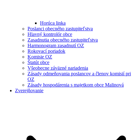
Horúca linka
Poslanci obecného zastupiteľstva
Hlavný kontrolór obce
Zasadnutia obecného zastupiteľstva
Harmonogram zasadnutí OZ
Rokovací poriadok
Komisie OZ
Štatút obce
Všeobecne záväzné nariadenia
Zásady odmeňovania poslancov a členov komisií pri
OZ
Zásady hospodárenia s majetkom obce Malinová
Zverejňovanie