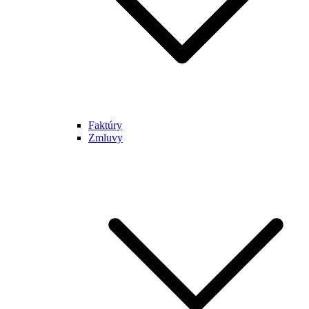
Faktúry
Zmluvy