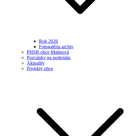
Rok 2026
Fotogaléria archiv
PHSR obce Malinová
Pozvánky na podujatia
Aktuality
Projekty obce