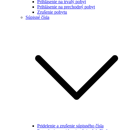
Prihlásenie na trvalý pobyt
Prihlásenie na prechodný pobyt
Zrušenie pobytu
Súpisné čísla
Pridelenie a zrušenie súpisného čísla