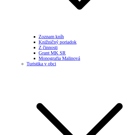
Zoznam kníh
Knižničný poriadok
Z činnosti
Grant MK SR
Monografia Malinová
Turistika v obci