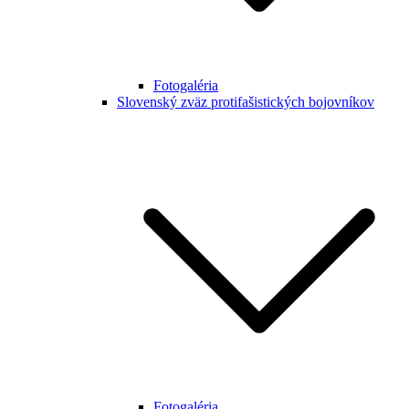
Fotogaléria
Slovenský zväz protifašistických bojovníkov
Fotogaléria