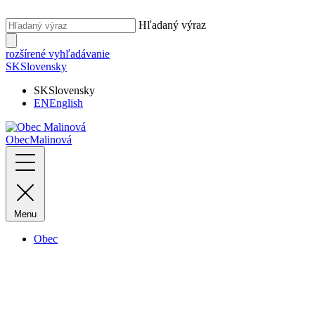
Hľadaný výraz
rozšírené vyhľadávanie
SK
Slovensky
SK
Slovensky
EN
English
Obec
Malinová
Menu
Obec