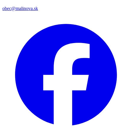
obec@malinova.sk