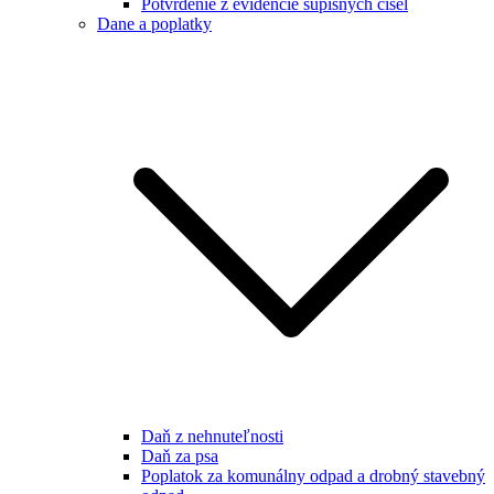
Potvrdenie z evidencie súpisných čísel
Dane a poplatky
Daň z nehnuteľnosti
Daň za psa
Poplatok za komunálny odpad a drobný stavebný