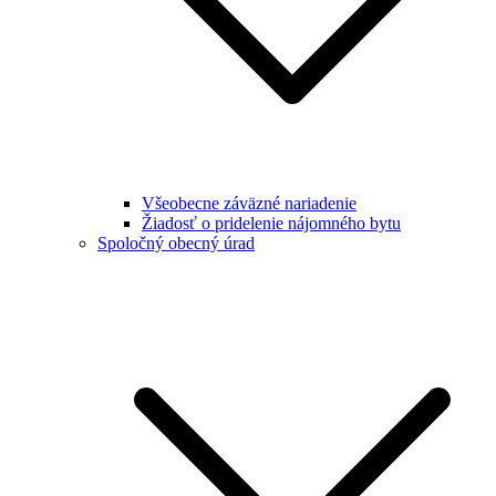
Všeobecne záväzné nariadenie
Žiadosť o pridelenie nájomného bytu
Spoločný obecný úrad