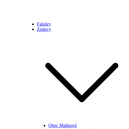
Faktúry
Zmluvy
Obec Malinová