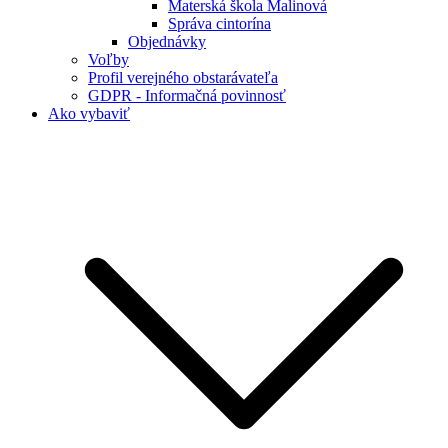
Materská škola Malinová
Správa cintorína
Objednávky
Voľby
Profil verejného obstarávateľa
GDPR - Informačná povinnosť
Ako vybaviť