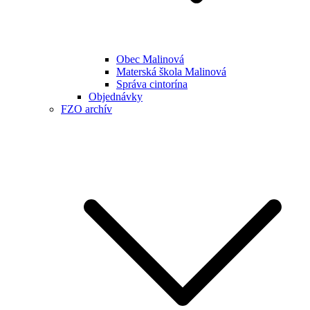
Obec Malinová
Materská škola Malinová
Správa cintorína
Objednávky
FZO archív